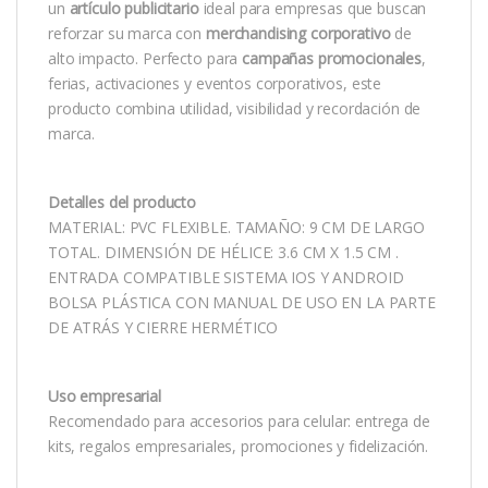
un
artículo publicitario
ideal para empresas que buscan
reforzar su marca con
merchandising corporativo
de
alto impacto. Perfecto para
campañas promocionales
,
ferias, activaciones y eventos corporativos, este
producto combina utilidad, visibilidad y recordación de
marca.
Detalles del producto
MATERIAL: PVC FLEXIBLE. TAMAÑO: 9 CM DE LARGO
TOTAL. DIMENSIÓN DE HÉLICE: 3.6 CM X 1.5 CM .
ENTRADA COMPATIBLE SISTEMA IOS Y ANDROID
BOLSA PLÁSTICA CON MANUAL DE USO EN LA PARTE
DE ATRÁS Y CIERRE HERMÉTICO
Uso empresarial
Recomendado para accesorios para celular: entrega de
kits, regalos empresariales, promociones y fidelización.