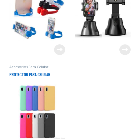
Accesorios Para Celular
PROTECTOR PARA CELULAR