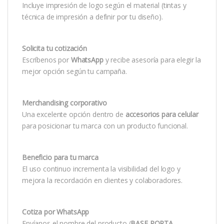
Incluye impresión de logo según el material (tintas y
técnica de impresión a definir por tu diseño).
Solicita tu cotización
Escríbenos por
WhatsApp
y recibe asesoría para elegir la
mejor opción según tu campaña.
Merchandising corporativo
Una excelente opción dentro de
accesorios para celular
para posicionar tu marca con un producto funcional.
Beneficio para tu marca
El uso continuo incrementa la visibilidad del logo y
mejora la recordación en clientes y colaboradores.
Cotiza por WhatsApp
Envíanos el nombre del producto (
BASE PORTA