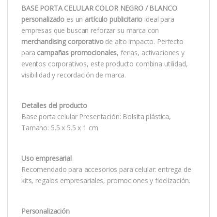
BASE PORTA CELULAR COLOR NEGRO / BLANCO
personalizado
es un
artículo publicitario
ideal para
empresas que buscan reforzar su marca con
merchandising corporativo
de alto impacto. Perfecto
para
campañas promocionales
, ferias, activaciones y
eventos corporativos, este producto combina utilidad,
visibilidad y recordación de marca.
Detalles del producto
Base porta celular Presentación: Bolsita plástica,
Tamano: 5.5 x 5.5 x 1 cm
Uso empresarial
Recomendado para accesorios para celular: entrega de
kits, regalos empresariales, promociones y fidelización.
Personalización