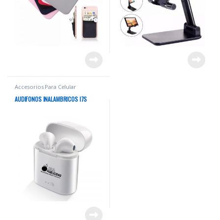
Accesorios Para Celular
AUDIFONOS INALAMBRICOS I7S