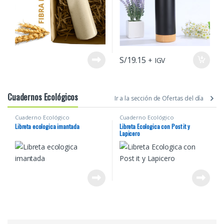
S/
19.15
+ IGV
Cuadernos Ecológicos
Ir a la sección de Ofertas del día
Cuaderno Ecológico
Cuaderno Ecológico
Libreta ecologica imantada
Libreta Ecologica con Post it y
Lapicero