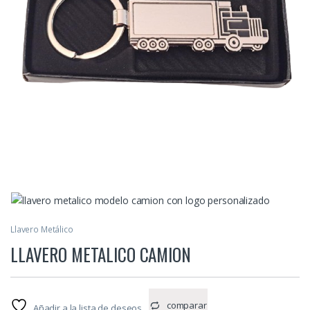
Llavero Metálico
LLAVERO METALICO CAMION
comparar
Añadir a la lista de deseos