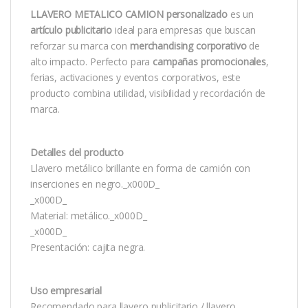
LLAVERO METALICO CAMION personalizado
es un
artículo publicitario
ideal para empresas que buscan
reforzar su marca con
merchandising corporativo
de
alto impacto. Perfecto para
campañas promocionales
,
ferias, activaciones y eventos corporativos, este
producto combina utilidad, visibilidad y recordación de
marca.
Detalles del producto
Llavero metálico brillante en forma de camión con
inserciones en negro._x000D_
_x000D_
Material: metálico._x000D_
_x000D_
Presentación: cajita negra.
Uso empresarial
Recomendado para llavero publicitario / llavero