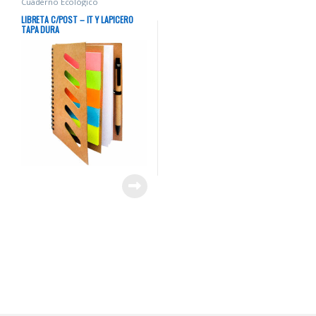
Cuaderno Ecológico
LIBRETA C/POST – IT Y LAPICERO
TAPA DURA