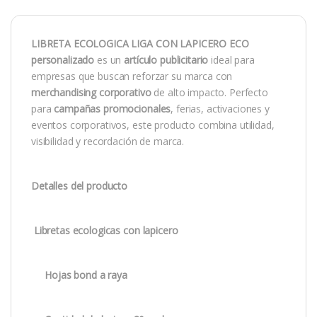
LIBRETA ECOLOGICA LIGA CON LAPICERO ECO
personalizado
es un
artículo publicitario
ideal para
empresas que buscan reforzar su marca con
merchandising corporativo
de alto impacto. Perfecto
para
campañas promocionales
, ferias, activaciones y
eventos corporativos, este producto combina utilidad,
visibilidad y recordación de marca.
Detalles del producto
Libretas ecologicas con lapicero
Hojas bond a raya