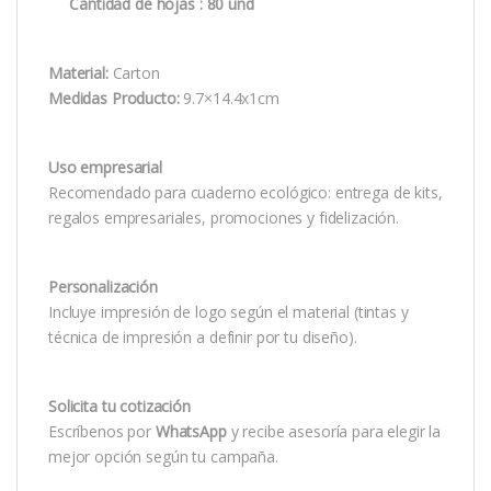
Cantidad de hojas : 80 und
Material:
Carton
Medidas Producto:
9.7×14.4x1cm
Uso empresarial
Recomendado para cuaderno ecológico: entrega de kits,
regalos empresariales, promociones y fidelización.
Personalización
Incluye impresión de logo según el material (tintas y
técnica de impresión a definir por tu diseño).
Solicita tu cotización
Escríbenos por
WhatsApp
y recibe asesoría para elegir la
mejor opción según tu campaña.