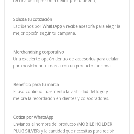
técnica de impresión a definir por tu diseño).
Solicita tu cotización
Escríbenos por
WhatsApp
y recibe asesoría para elegir la
mejor opción según tu campaña.
Merchandising corporativo
Una excelente opción dentro de
accesorios para celular
para posicionar tu marca con un producto funcional.
Beneficio para tu marca
El uso continuo incrementa la visibilidad del logo y
mejora la recordación en clientes y colaboradores.
Cotiza por WhatsApp
Envíanos el nombre del producto (
MOBILE HOLDER
PLUG SILVER
) y la cantidad que necesitas para recibir