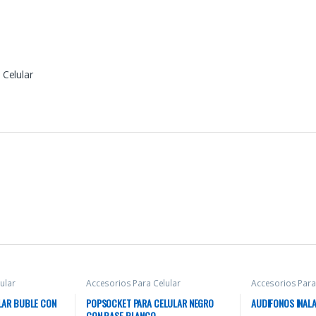
 Celular
ular
Accesorios Para Celular
Accesorios Para
LAR BUBLE CON
POPSOCKET PARA CELULAR NEGRO
AUDIFONOS INAL
CON BASE BLANCO