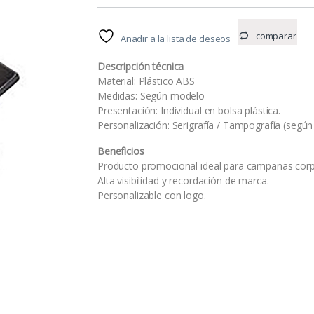
comparar
Añadir a la lista de deseos
Descripción técnica
Material: Plástico ABS
Medidas: Según modelo
Presentación: Individual en bolsa plástica.
Personalización: Serigrafía / Tampografía (según 
Beneficios
Producto promocional ideal para campañas corp
Alta visibilidad y recordación de marca.
Personalizable con logo.