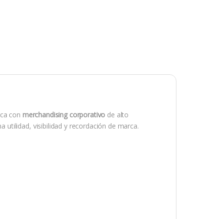
rca con
merchandising corporativo
de alto
 utilidad, visibilidad y recordación de marca.