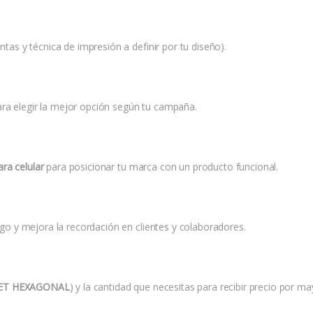
ntas y técnica de impresión a definir por tu diseño).
ara elegir la mejor opción según tu campaña.
ra celular
para posicionar tu marca con un producto funcional.
logo y mejora la recordación en clientes y colaboradores.
ET HEXAGONAL
) y la cantidad que necesitas para recibir precio por ma