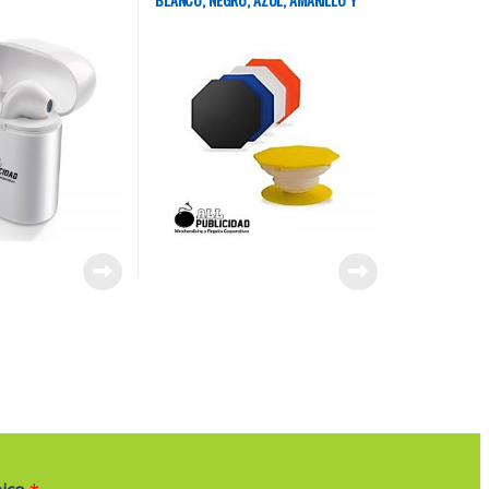
NARANJA ROJO!!