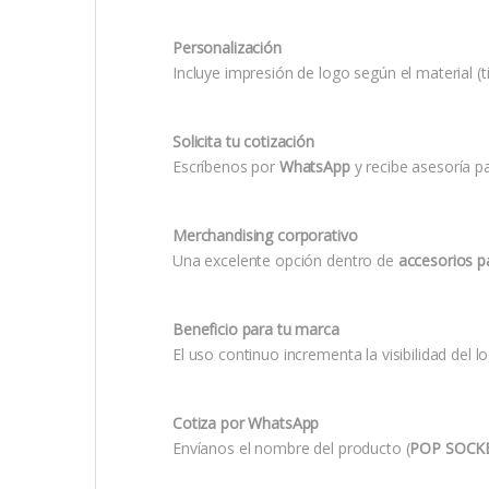
Personalización
Incluye impresión de logo según el material (ti
Solicita tu cotización
Escríbenos por
WhatsApp
y recibe asesoría p
Merchandising corporativo
Una excelente opción dentro de
accesorios pa
Beneficio para tu marca
El uso continuo incrementa la visibilidad del 
Cotiza por WhatsApp
Envíanos el nombre del producto (
POP SOCK