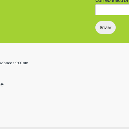
Correo electró
Enviar
/ sabados 9:00 am
pe