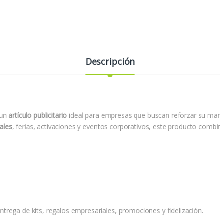
Descripción
 un
artículo publicitario
ideal para empresas que buscan reforzar su ma
ales
, ferias, activaciones y eventos corporativos, este producto combina
trega de kits, regalos empresariales, promociones y fidelización.