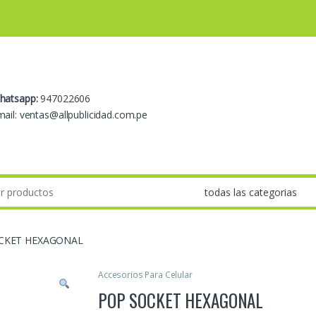
hatsapp:
947022606
ail: ventas@allpublicidad.com.pe
CKET HEXAGONAL
Accesorios Para Celular
POP SOCKET HEXAGONAL