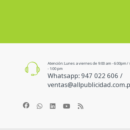
Atención: Lunes a viernes de 9:00 am - 6:00pm 
- 1:00 pm
Whatsapp: 947 022 606 /
ventas@allpublicidad.com.