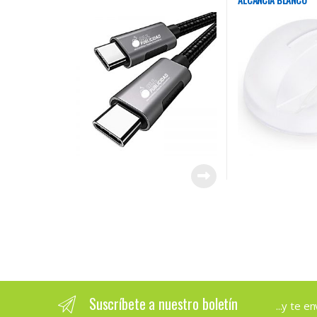
Suscríbete a nuestro boletín
...y te 