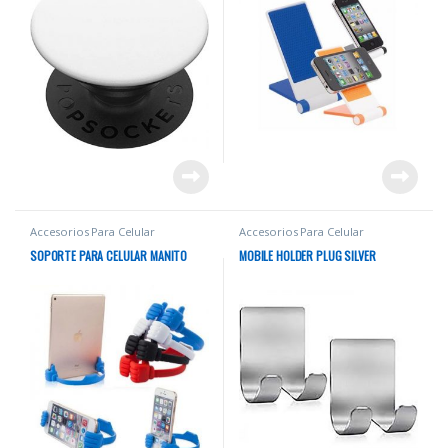
Accesorios Para Celular
Accesorios Para Celular
SOPORTE PARA CELULAR MANITO
MOBILE HOLDER PLUG SILVER