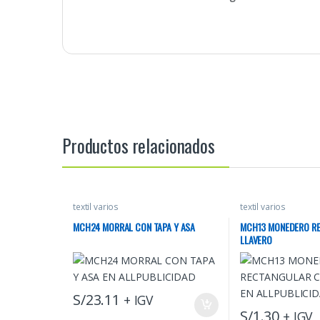
Productos relacionados
textil varios
textil varios
MCH24 MORRAL CON TAPA Y ASA
MCH13 MONEDERO R
LLAVERO
S/
23.11
+ IGV
S/
1.30
+ IGV