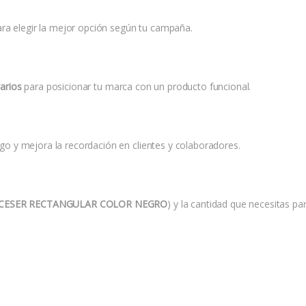
ara elegir la mejor opción según tu campaña.
 varios
para posicionar tu marca con un producto funcional.
logo y mejora la recordación en clientes y colaboradores.
CESER RECTANGULAR COLOR NEGRO
) y la cantidad que necesitas pa