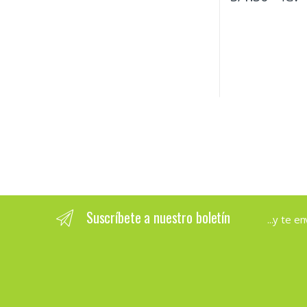
Suscríbete a nuestro boletín
...y te 