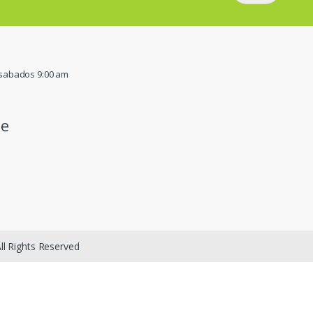
/ sabados 9:00 am
pe
ll Rights Reserved