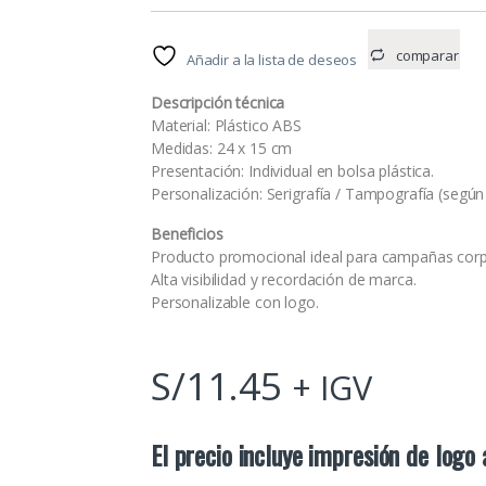
comparar
Añadir a la lista de deseos
Descripción técnica
Material: Plástico ABS
Medidas: 24 x 15 cm
Presentación: Individual en bolsa plástica.
Personalización: Serigrafía / Tampografía (según 
Beneficios
Producto promocional ideal para campañas corp
Alta visibilidad y recordación de marca.
Personalizable con logo.
S/
11.45
+ IGV
El precio incluye impresión de logo 