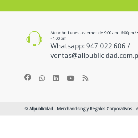
Atención: Lunes a viernes de 9:00 am - 6:00pm 
- 1:00 pm
Whatsapp: 947 022 606 /
ventas@allpublicidad.com.
©
Allpublicidad - Merchandising y Regalos Corporativos
- A