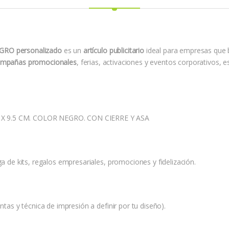
RO personalizado
es un
artículo publicitario
ideal para empresas que 
mpañas promocionales
, ferias, activaciones y eventos corporativos, e
 X 9.5 CM. COLOR NEGRO. CON CIERRE Y ASA
ga de kits, regalos empresariales, promociones y fidelización.
ntas y técnica de impresión a definir por tu diseño).