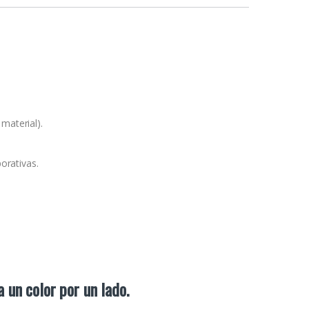
material).
orativas.
a un color por un lado.