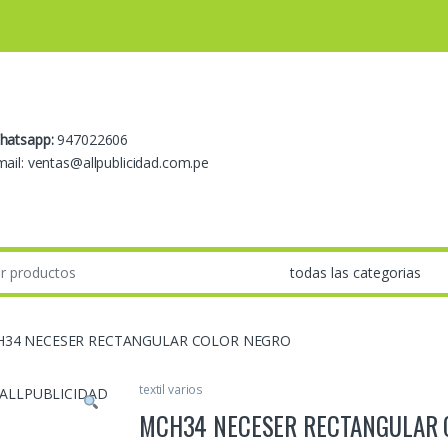
hatsapp:
947022606
ail: ventas@allpublicidad.com.pe
34 NECESER RECTANGULAR COLOR NEGRO
textil varios
MCH34 NECESER RECTANGULAR 