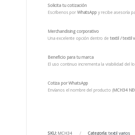
Solicita tu cotización
Escríbenos por
WhatsApp
y recibe asesoría p
Merchandising corporativo
Una excelente opción dentro de
textil / textil
Beneficio para tu marca
El uso continuo incrementa la visibilidad del 
Cotiza por WhatsApp
Envíanos el nombre del producto (
MCH34 NE
SKU:
MCH34
Categoría:
textil varios