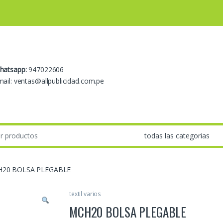
hatsapp:
947022606
ail: ventas@allpublicidad.com.pe
20 BOLSA PLEGABLE
textil varios
MCH20 BOLSA PLEGABLE