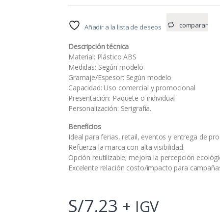
comparar
Añadir a la lista de deseos
Descripción técnica
Material: Plástico ABS
Medidas: Según modelo
Gramaje/Espesor: Según modelo
Capacidad: Uso comercial y promocional
Presentación: Paquete o individual
Personalización: Serigrafía.
Beneficios
Ideal para ferias, retail, eventos y entrega de pr
Refuerza la marca con alta visibilidad.
Opción reutilizable; mejora la percepción ecológi
Excelente relación costo/impacto para campaña
S/
7.23
+ IGV