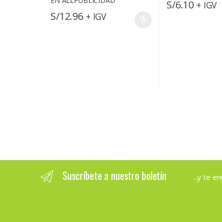
S/
6.10
+ IGV
S/
12.96
+ IGV
Suscríbete a nuestro boletín
...y te 