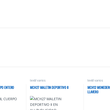
textil varios
textil varios
PO ENTERO
MCH27 MALETIN DEPORTIVO II
MCH12 MONEDER
LLAVERO