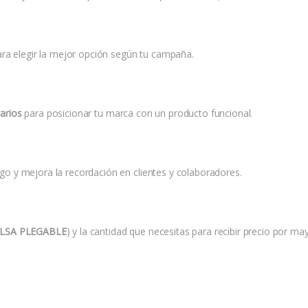
ara elegir la mejor opción según tu campaña.
 varios
para posicionar tu marca con un producto funcional.
logo y mejora la recordación en clientes y colaboradores.
LSA PLEGABLE
) y la cantidad que necesitas para recibir precio por may