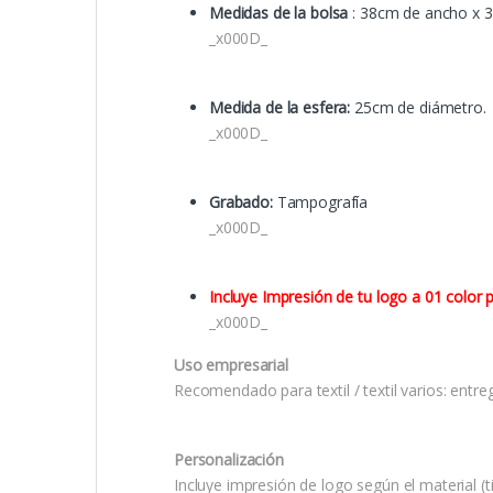
Medidas de la bolsa
: 38cm de ancho x 36
_x000D_
Medida de la esfera:
25cm de diámetro.
_x000D_
Grabado:
Tampografía
_x000D_
Incluye Impresión de tu logo a 01 color p
_x000D_
Uso empresarial
Recomendado para textil / textil varios: entre
Personalización
Incluye impresión de logo según el material (ti