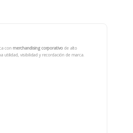
rca con
merchandising corporativo
de alto
 utilidad, visibilidad y recordación de marca.