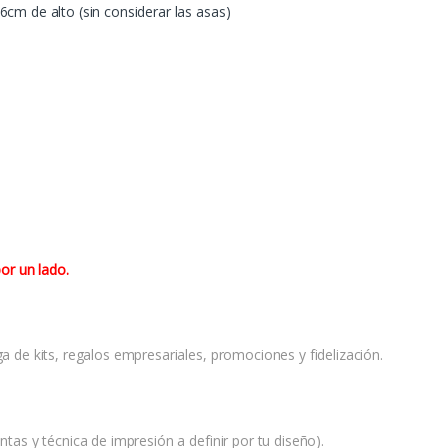
cm de alto (sin considerar las asas)
or un lado.
ga de kits, regalos empresariales, promociones y fidelización.
ntas y técnica de impresión a definir por tu diseño).