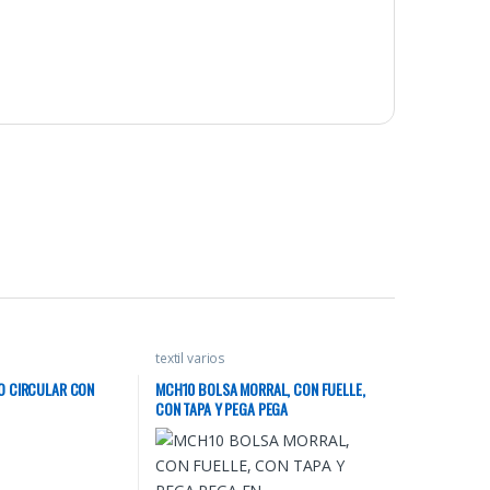
textil varios
O CIRCULAR CON
MCH10 BOLSA MORRAL, CON FUELLE,
CON TAPA Y PEGA PEGA