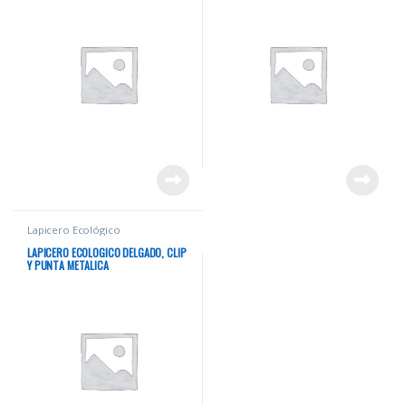
Lapicero Ecológico
LAPICERO ECOLOGICO DELGADO, CLIP
Y PUNTA METALICA