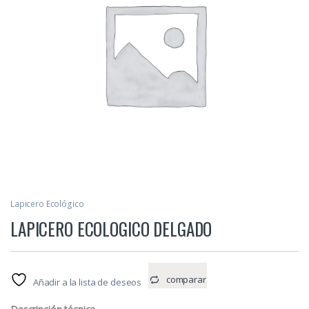
Lapicero Ecológico
LAPICERO ECOLOGICO DELGADO
comparar
Añadir a la lista de deseos