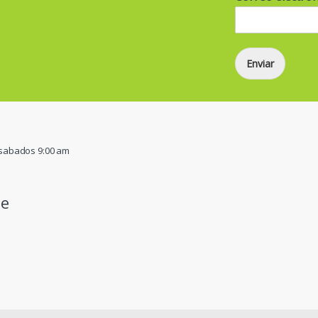
Enviar
/ sabados 9:00 am
pe