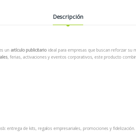
Descripción
es un
artículo publicitario
ideal para empresas que buscan reforzar su
ales
, ferias, activaciones y eventos corporativos, este producto combina
b: entrega de kits, regalos empresariales, promociones y fidelización.