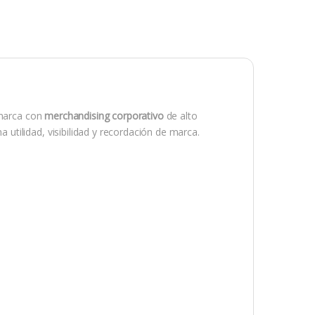
 marca con
merchandising corporativo
de alto
 utilidad, visibilidad y recordación de marca.