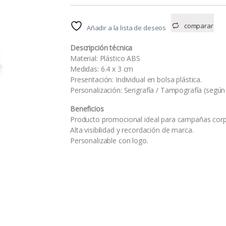
comparar
Añadir a la lista de deseos
Descripción técnica
Material: Plástico ABS
Medidas: 6.4 x 3 cm
Presentación: Individual en bolsa plástica.
Personalización: Serigrafía / Tampografía (según 
Beneficios
Producto promocional ideal para campañas corp
Alta visibilidad y recordación de marca.
Personalizable con logo.