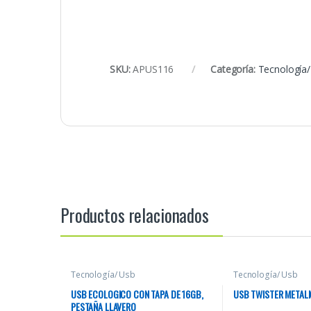
SKU:
APUS116
Categoría:
Tecnología/
Productos relacionados
Tecnología/ Usb
Tecnología/ Usb
USB ECOLOGICO CON TAPA DE 16GB,
USB TWISTER METALI
PESTAÑA LLAVERO