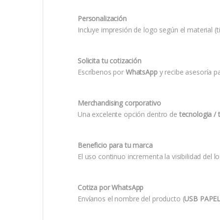
Personalización
Incluye impresión de logo según el material (ti
Solicita tu cotización
Escríbenos por
WhatsApp
y recibe asesoría p
Merchandising corporativo
Una excelente opción dentro de
tecnologia / 
Beneficio para tu marca
El uso continuo incrementa la visibilidad del 
Cotiza por WhatsApp
Envíanos el nombre del producto (
USB PAPEL