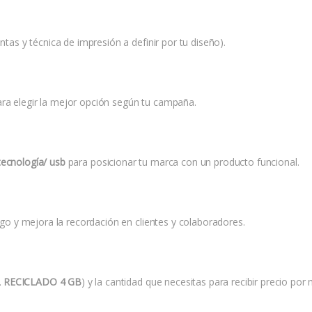
ntas y técnica de impresión a definir por tu diseño).
ara elegir la mejor opción según tu campaña.
tecnología/ usb
para posicionar tu marca con un producto funcional.
logo y mejora la recordación en clientes y colaboradores.
 RECICLADO 4 GB
) y la cantidad que necesitas para recibir precio por