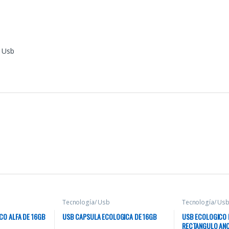
 Usb
Tecnología/ Usb
Tecnología/ Us
CO ALFA DE 16GB
USB CAPSULA ECOLOGICA DE 16GB
USB ECOLOGICO
RECTANGULO ANC