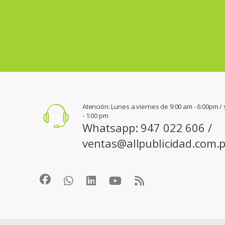
Atención: Lunes a viernes de 9:00 am - 6:00pm 
- 1:00 pm
Whatsapp: 947 022 606 /
ventas@allpublicidad.com.