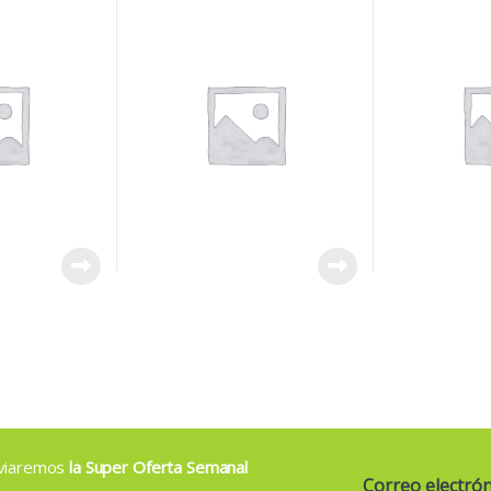
CON TAPA
enviaremos
la Super Oferta Semanal
Correo electró