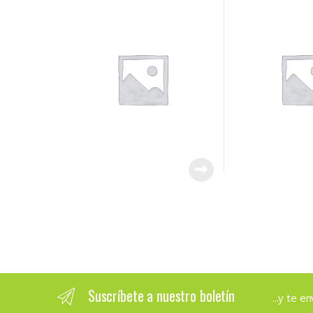
Suscríbete a nuestro boletín
...y te 