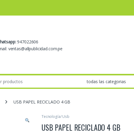
hatsapp:
947022606
ail: ventas@allpublicidad.com.pe
USB PAPEL RECICLADO 4 GB
Tecnología/ Usb
USB PAPEL RECICLADO 4 GB