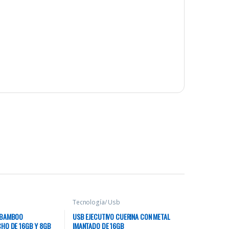
b
Tecnología/ Usb
 BAMBOO
USB EJECUTIVO CUERINA CON METAL
HO DE 16GB Y 8GB
IMANTADO DE 16GB