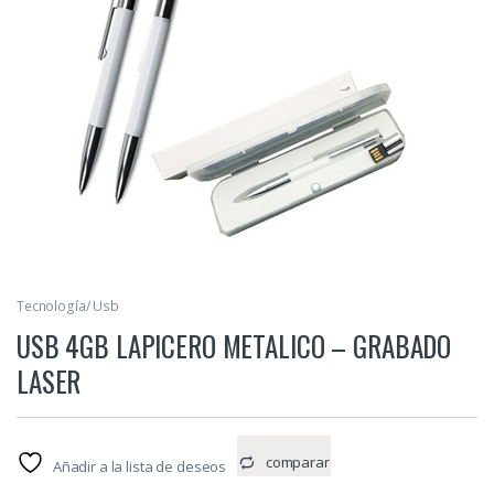
Tecnología/ Usb
USB 4GB LAPICERO METALICO – GRABADO
LASER
comparar
Añadir a la lista de deseos