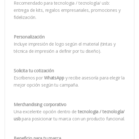
Recomendado para tecnologia / tecnología/ usb:
entrega de kits, regalos empresariales, promociones y
fidelización.
Personalización
Incluye impresión de logo según el material (tintas y
técnica de impresión a definir por tu diseño).
Solicita tu cotización
Escríbenos por
WhatsApp
y recibe asesoría para elegir la
mejor opción según tu campaña.
Merchandising corporativo
Una excelente opción dentro de
tecnologia / tecnología/
usb
para posicionar tu marca con un producto funcional.
Beneficio para tu marca