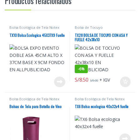
Productos relacionados
Bolsa Ecológica de Tela Notex
Bolsa de Tocuyo
TX10 Bolsa Ecologica 45X37X9 Fuelle
TX28 BOLSA DE TOCUYO CON ASA Y
FUELLE 42x38x10
-
6%
S/
8.50
+ IGV
S/
9.00
Bolsa Ecológica de Tela Notex
Bolsa Ecológica de Tela Notex
Bolsas de Tela para Botella de Vino
TX6 Bolsa ecologica 40x32x4 fuelle