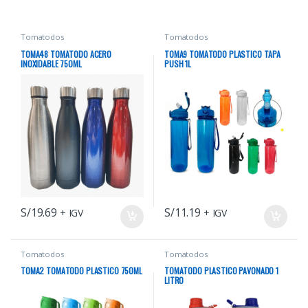
Tomatodos
Tomatodos
TOMA48 TOMATODO ACERO
TOMA9 TOMATODO PLASTICO TAPA
INOXIDABLE 750ML
PUSH 1L
S/
19.69
S/
11.19
+ IGV
+ IGV
Tomatodos
Tomatodos
TOMA2 TOMATODO PLASTICO 750ML
TOMATODO PLASTICO PAVONADO 1
LITRO