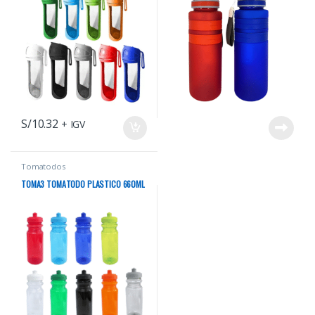
S/
10.32
+ IGV
Tomatodos
TOMA3 TOMATODO PLASTICO 660ML