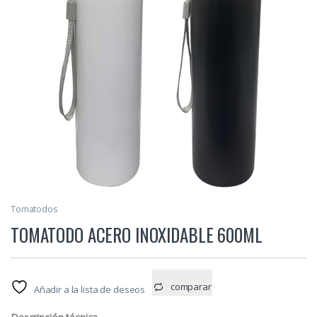
Tomatodos
TOMATODO ACERO INOXIDABLE 600ML
comparar
Añadir a la lista de deseos