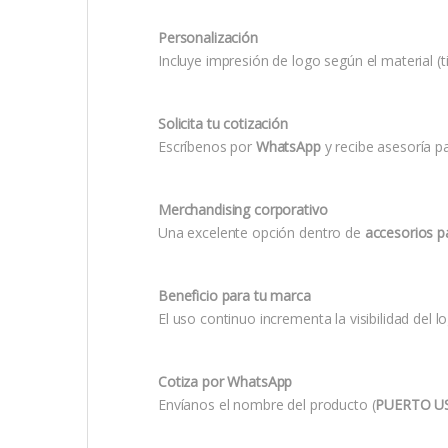
Personalización
Incluye impresión de logo según el material (ti
Solicita tu cotización
Escríbenos por
WhatsApp
y recibe asesoría p
Merchandising corporativo
Una excelente opción dentro de
accesorios pa
Beneficio para tu marca
El uso continuo incrementa la visibilidad del 
Cotiza por WhatsApp
Envíanos el nombre del producto (
PUERTO US