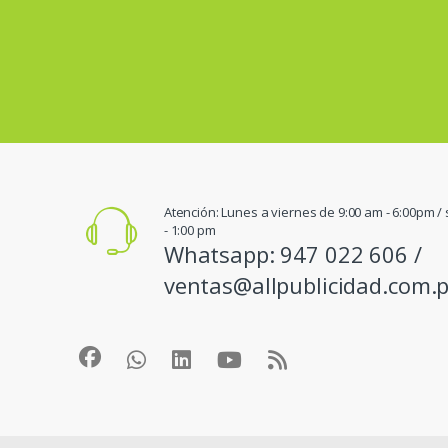
Atención: Lunes a viernes de 9:00 am - 6:00pm 
- 1:00 pm
Whatsapp: 947 022 606 /
ventas@allpublicidad.com.