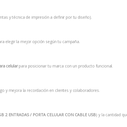
ntas y técnica de impresión a definir por tu diseño).
ara elegir la mejor opción según tu campaña.
ra celular
para posicionar tu marca con un producto funcional.
logo y mejora la recordación en clientes y colaboradores.
B 2 ENTRADAS / PORTA CELULAR CON CABLE USB
) y la cantidad q