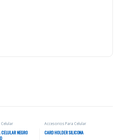
 Celular
Accesorios Para Celular
 CELULAR NEGRO
CARD HOLDER SILICONA
CO