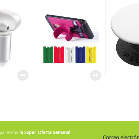
enviaremos
la Super Oferta Semanal
Correo electró