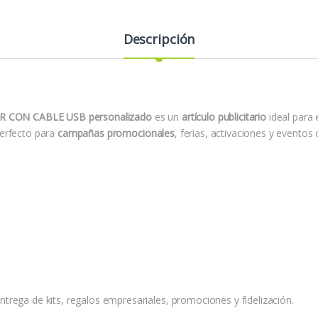
Descripción
 CON CABLE USB personalizado
es un
artículo publicitario
ideal para
Perfecto para
campañas promocionales
, ferias, activaciones y eventos
trega de kits, regalos empresariales, promociones y fidelización.