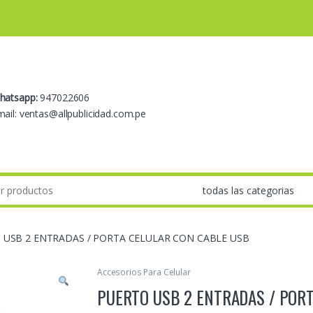
hatsapp:
947022606
ail: ventas@allpublicidad.com.pe
 USB 2 ENTRADAS / PORTA CELULAR CON CABLE USB
Accesorios Para Celular
PUERTO USB 2 ENTRADAS / POR