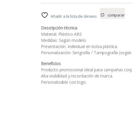
comparar
Añadir a la lista de deseos
Descripción técnica
Material: Plástico ABS
Medidas: Según modelo
Presentación: Individual en bolsa plástica.
Personalización: Serigrafía / Tampografía (según 
Beneficios
Producto promocional ideal para campañas corp
Alta visibilidad y recordación de marca.
Personalizable con logo.