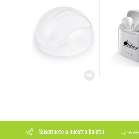
Suscríbete a nuestro boletín
...y te 