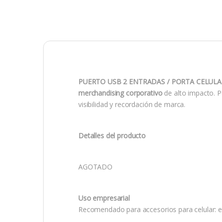
PUERTO USB 2 ENTRADAS / PORTA CELULAR
merchandising corporativo
de alto impacto. 
visibilidad y recordación de marca.
Detalles del producto
AGOTADO
Uso empresarial
Recomendado para accesorios para celular: en