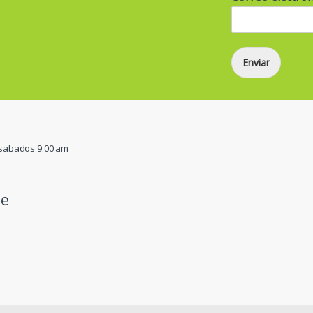
Enviar
/ sabados 9:00 am
pe