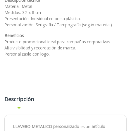
Descripción técnica
Material: Metal
Medidas: 3.2 x 8 cm
Presentación: Individual en bolsa plástica.
Personalización: Serigrafía / Tampografía (según material).
Beneficios
Producto promocional ideal para campañas corporativas.
Alta visibilidad y recordación de marca.
Personalizable con logo.
Descripción
LLAVERO METALICO personalizado
es un
artículo