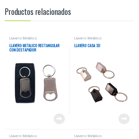
Productos relacionados
Llavero Metálico
Llavero Metálico
LLAVERO METALICO RECTANGULAR
LLAVERO CASA 3D
CON DESTAPADOR
Llavero Metálico
Llavero Metálico