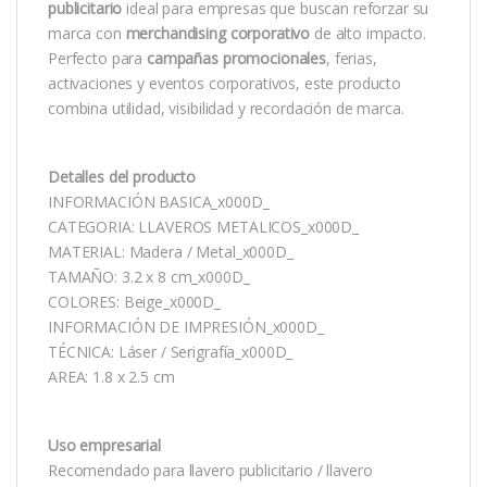
publicitario
ideal para empresas que buscan reforzar su
marca con
merchandising corporativo
de alto impacto.
Perfecto para
campañas promocionales
, ferias,
activaciones y eventos corporativos, este producto
combina utilidad, visibilidad y recordación de marca.
Detalles del producto
INFORMACIÓN BASICA_x000D_
CATEGORIA: LLAVEROS METALICOS_x000D_
MATERIAL: Madera / Metal_x000D_
TAMAÑO: 3.2 x 8 cm_x000D_
COLORES: Beige_x000D_
INFORMACIÓN DE IMPRESIÓN_x000D_
TÉCNICA: Láser / Serigrafía_x000D_
AREA: 1.8 x 2.5 cm
Uso empresarial
Recomendado para llavero publicitario / llavero