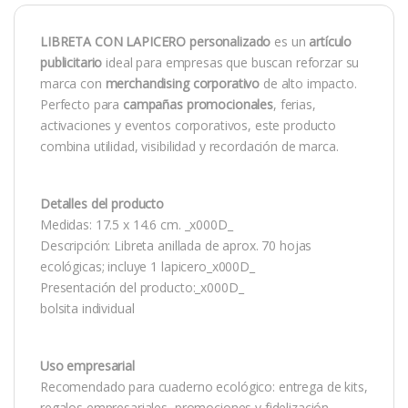
LIBRETA CON LAPICERO personalizado
es un
artículo
publicitario
ideal para empresas que buscan reforzar su
marca con
merchandising corporativo
de alto impacto.
Perfecto para
campañas promocionales
, ferias,
activaciones y eventos corporativos, este producto
combina utilidad, visibilidad y recordación de marca.
Detalles del producto
Medidas: 17.5 x 14.6 cm. _x000D_
Descripción: Libreta anillada de aprox. 70 hojas
ecológicas; incluye 1 lapicero_x000D_
Presentación del producto:_x000D_
bolsita individual
Uso empresarial
Recomendado para cuaderno ecológico: entrega de kits,
regalos empresariales, promociones y fidelización.