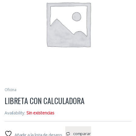
Oficina
LIBRETA CON CALCULADORA
Availability:
Sin existencias
comparar
Añadir a la lista de deseos