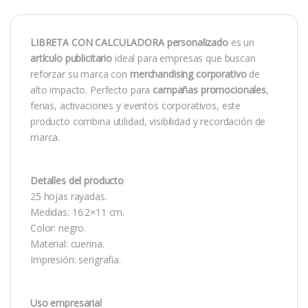
LIBRETA CON CALCULADORA personalizado
es un
artículo publicitario
ideal para empresas que buscan
reforzar su marca con
merchandising corporativo
de
alto impacto. Perfecto para
campañas promocionales
,
ferias, activaciones y eventos corporativos, este
producto combina utilidad, visibilidad y recordación de
marca.
Detalles del producto
25 hojas rayadas.
Medidas: 16.2×11 cm.
Color: negro.
Material: cuerina.
Impresión: serigrafia.
Uso empresarial