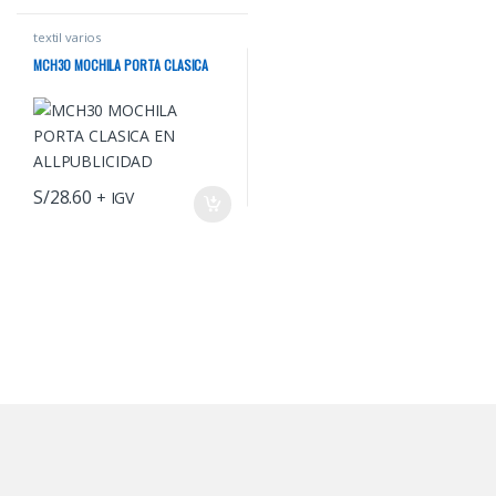
textil varios
MCH30 MOCHILA PORTA CLASICA
S/
28.60
+ IGV