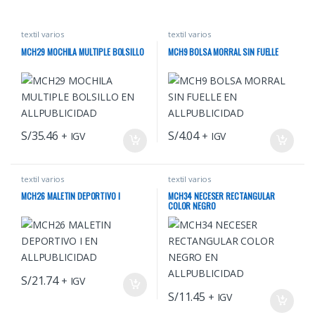
textil varios
textil varios
MCH29 MOCHILA MULTIPLE BOLSILLO
MCH9 BOLSA MORRAL SIN FUELLE
S/
35.46
S/
4.04
+ IGV
+ IGV
textil varios
textil varios
MCH26 MALETIN DEPORTIVO I
MCH34 NECESER RECTANGULAR
COLOR NEGRO
S/
21.74
+ IGV
S/
11.45
+ IGV