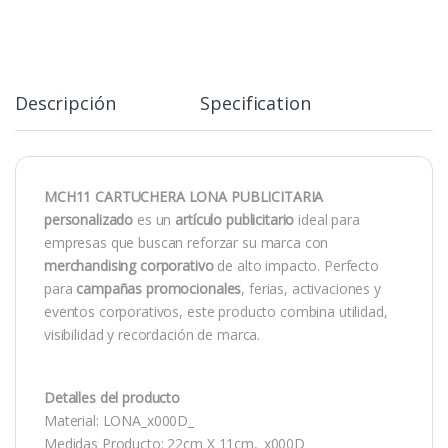
Descripción
Specification
MCH11 CARTUCHERA LONA PUBLICITARIA
personalizado
es un
artículo publicitario
ideal para
empresas que buscan reforzar su marca con
merchandising corporativo
de alto impacto. Perfecto
para
campañas promocionales
, ferias, activaciones y
eventos corporativos, este producto combina utilidad,
visibilidad y recordación de marca.
Detalles del producto
Material: LONA_x000D_
Medidas Producto: 22cm X 11cm,_x000D_