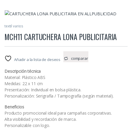
textil varios
MCH11 CARTUCHERA LONA PUBLICITARIA
comparar
Añadir a la lista de deseos
Descripción técnica
Material: Plástico ABS
Medidas: 22 x 11 cm
Presentación: Individual en bolsa plástica.
Personalización: Serigrafía / Tampografía (según material).
Beneficios
Producto promocional ideal para campañas corporativas.
Alta visibilidad y recordación de marca.
Personalizable con logo.