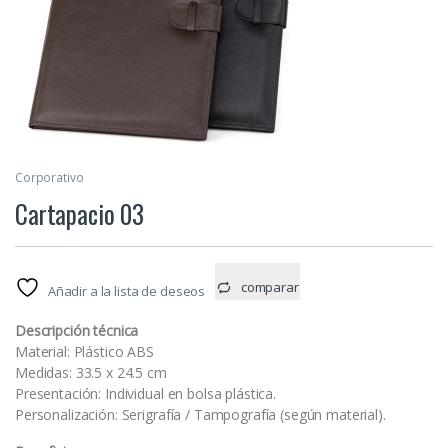
Corporativo
Cartapacio 03
comparar
Añadir a la lista de deseos
Descripción técnica
Material: Plástico ABS
Medidas: 33.5 x 24.5 cm
Presentación: Individual en bolsa plástica.
Personalización: Serigrafía / Tampografía (según material).