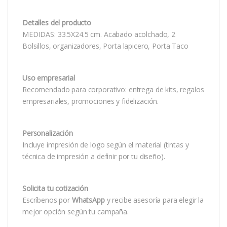
Detalles del producto
MEDIDAS: 33.5X24.5 cm. Acabado acolchado, 2
Bolsillos, organizadores, Porta lapicero, Porta Taco
Uso empresarial
Recomendado para corporativo: entrega de kits, regalos
empresariales, promociones y fidelización.
Personalización
Incluye impresión de logo según el material (tintas y
técnica de impresión a definir por tu diseño).
Solicita tu cotización
Escríbenos por
WhatsApp
y recibe asesoría para elegir la
mejor opción según tu campaña.