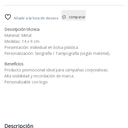
comparar
Añadir a la lista de deseos
Descripción técnica
Material: Metal
Medidas: 14 x 9 cm
Presentación: Individual en bolsa plástica.
Personalización: Serigrafía / Tampografía (según material).
Beneficios
Producto promocional ideal para campañas corporativas.
Alta visibilidad y recordación de marca.
Personalizable con logo.
Descripción