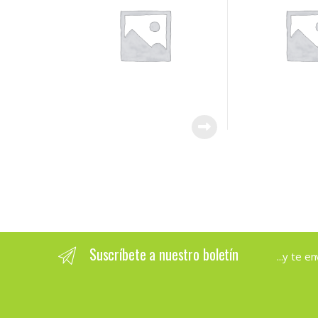
Suscríbete a nuestro boletín
...y te 