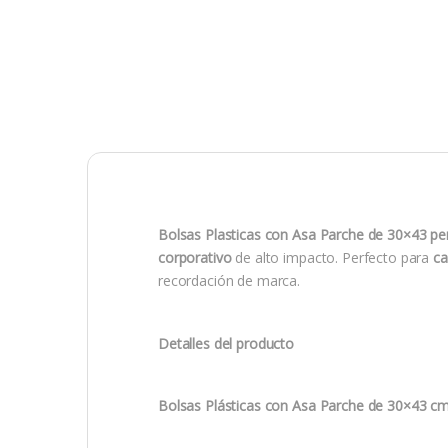
Bolsas Plasticas con Asa Parche de 30×43 pe
corporativo
de alto impacto. Perfecto para
ca
recordación de marca.
Detalles del producto
Bolsas Plásticas con Asa Parche de 30×43 cm