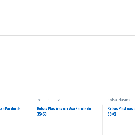
Bolsa Plastica
Bolsa Plastica
Asa Parche de
Bolsas Plasticas con Asa Parche de
Bolsas Plasticas c
35×50
53×61