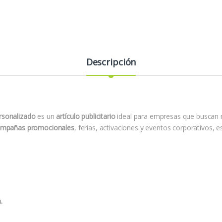
Descripción
rsonalizado
es un
artículo publicitario
ideal para empresas que buscan 
mpañas promocionales
, ferias, activaciones y eventos corporativos, e
.