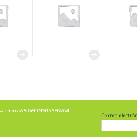
enviaremos
la Super Oferta Semanal
Correo electró