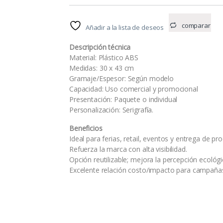
comparar
Añadir a la lista de deseos
Descripción técnica
Material: Plástico ABS
Medidas: 30 x 43 cm
Gramaje/Espesor: Según modelo
Capacidad: Uso comercial y promocional
Presentación: Paquete o individual
Personalización: Serigrafía.
Beneficios
Ideal para ferias, retail, eventos y entrega de pr
Refuerza la marca con alta visibilidad.
Opción reutilizable; mejora la percepción ecológi
Excelente relación costo/impacto para campaña