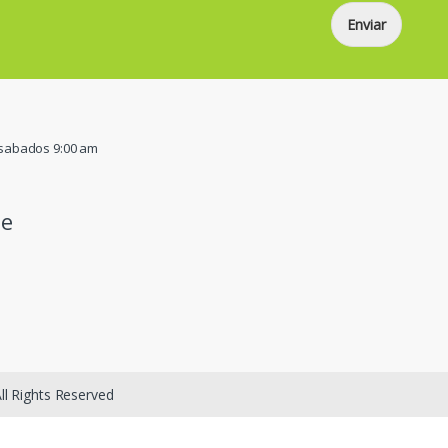
Enviar
/ sabados 9:00 am
pe
ll Rights Reserved