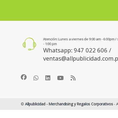
Atención: Lunes a viernes de 9:00 am - 6:00pm 
- 1:00 pm
Whatsapp: 947 022 606 /
ventas@allpublicidad.com.
©
Allpublicidad - Merchandising y Regalos Corporativos
- A