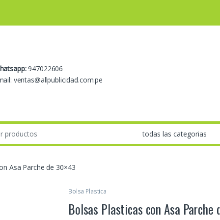
hatsapp:
947022606
ail: ventas@allpublicidad.com.pe
con Asa Parche de 30×43
Bolsa Plastica
Bolsas Plasticas con Asa Parche