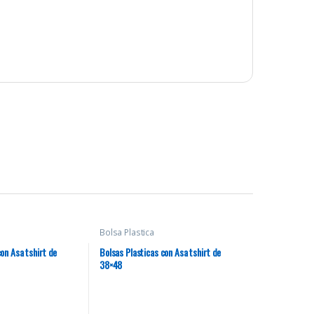
Bolsa Plastica
on Asa tshirt de
Bolsas Plasticas con Asa tshirt de
38×48