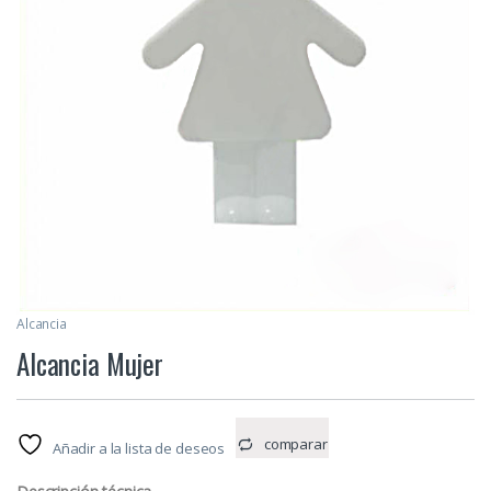
Alcancia
Alcancia Mujer
comparar
Añadir a la lista de deseos