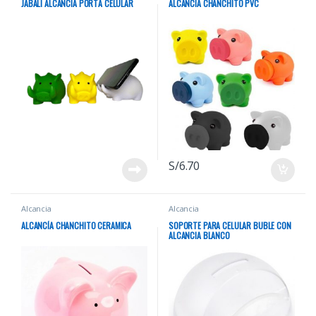
JABALÍ ALCANCIA PORTA CELULAR
ALCANCÍA CHANCHITO PVC
S/
6.70
Alcancia
Alcancia
ALCANCÍA CHANCHITO CERAMICA
SOPORTE PARA CELULAR BUBLE CON
ALCANCIA BLANCO