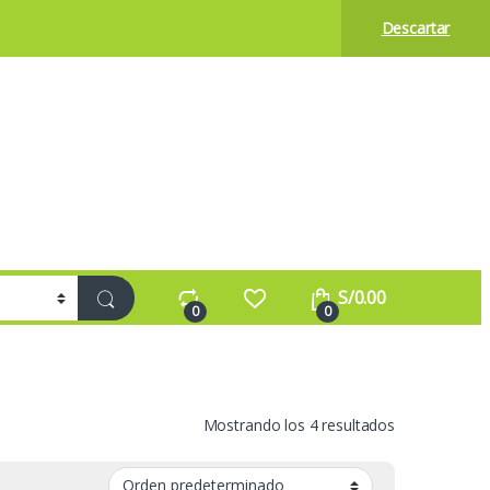
Descartar
S/
0.00
0
0
Mostrando los 4 resultados